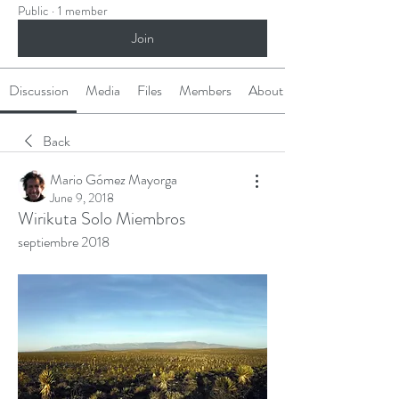
Public
·
1 member
Join
Discussion
Media
Files
Members
About
Back
Mario Gómez Mayorga
June 9, 2018
Wirikuta Solo Miembros
septiembre 2018